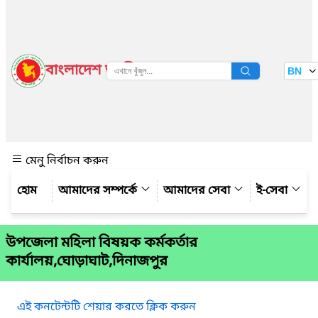
বাংলাদেশ জাতীয় তথ্য বাতায়ন
BN
দেখুন
মেনু নির্বাচন করুন
আমাদের সম্পর্কে
আমাদের সেবা
ই-সেবা
উপজেলা মহিলা বিষয়ক কর্মকর্তার
কার্যালয়,ঘোড়াঘাট,দিনাজপুর
এই কনটেন্টটি শেয়ার করতে ক্লিক করুন