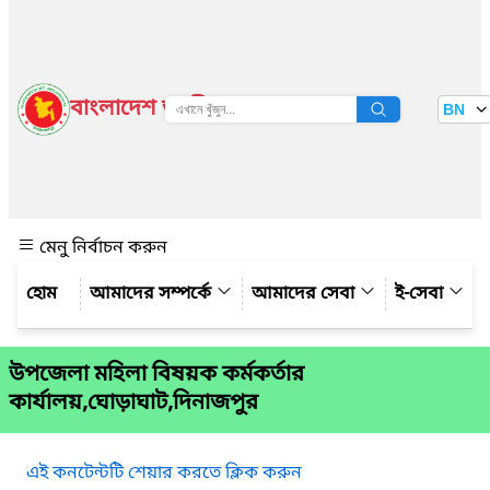
বাংলাদেশ জাতীয় তথ্য বাতায়ন
BN
দেখুন
মেনু নির্বাচন করুন
আমাদের সম্পর্কে
আমাদের সেবা
ই-সেবা
উপজেলা মহিলা বিষয়ক কর্মকর্তার
কার্যালয়,ঘোড়াঘাট,দিনাজপুর
এই কনটেন্টটি শেয়ার করতে ক্লিক করুন