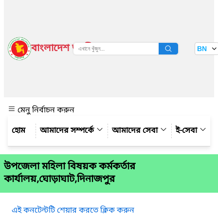
বাংলাদেশ জাতীয় তথ্য বাতায়ন
BN
দেখুন
মেনু নির্বাচন করুন
আমাদের সম্পর্কে
আমাদের সেবা
ই-সেবা
উপজেলা মহিলা বিষয়ক কর্মকর্তার
কার্যালয়,ঘোড়াঘাট,দিনাজপুর
এই কনটেন্টটি শেয়ার করতে ক্লিক করুন