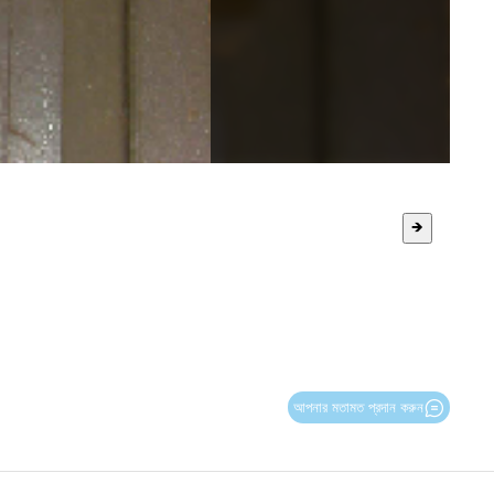
🡺
আপনার মতামত প্রদান করুন