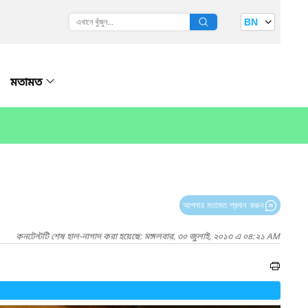
BN
মতামত
আপনার মতামত প্রদান করুন
কনটেন্টটি শেষ হাল-নাগাদ করা হয়েছে: মঙ্গলবার, ৩০ জুলাই, ২০১৩ এ ০৪:২১ AM