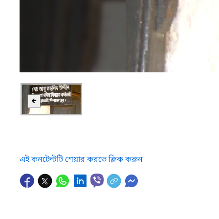
🡸
এই কনটেন্টটি শেয়ার করতে ক্লিক করুন