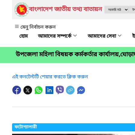
বাংলাদেশ জাতীয় তথ্য বাতায়ন
মেনু নির্বাচন করুন
আমাদের সম্পর্কে
আমাদের সেবা
ই
উপজেলা মহিলা বিষয়ক কর্মকর্তার কার্যালয়,ঘোড়
এই কনটেন্টটি শেয়ার করতে ক্লিক করুন
ফটোগ্যালারী