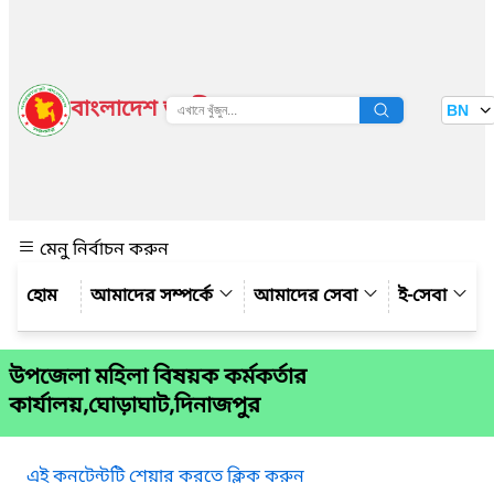
বাংলাদেশ জাতীয় তথ্য বাতায়ন
BN
দেখুন
মেনু নির্বাচন করুন
আমাদের সম্পর্কে
আমাদের সেবা
ই-সেবা
উপজেলা মহিলা বিষয়ক কর্মকর্তার
কার্যালয়,ঘোড়াঘাট,দিনাজপুর
এই কনটেন্টটি শেয়ার করতে ক্লিক করুন